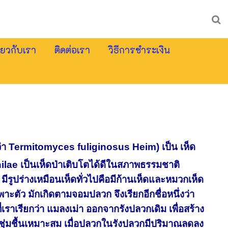
ี่ยวกับเรา
ติดต่อเรา
วิธีการชำระเงิน
ว่า Termitomyces fuliginosus Heim) เป็น เห็ด
philae เป็นเห็ดป่าเติบโตได้ดีในสภาพธรรมชาติ
มีรูปร่างเหมือนเห็ดทั่วไปคือมีก้านเห็ดและหมวกเห็ด
ะตัว มักเกิดตามจอมปลวก จึงเรียกอีกชื่อหนึ่งว่า
ราเรียกว่า แมลงเม่า ออกจากรังปลวกเดิม เพื่อสร้าง
ชุ่มชื้นเหมาะสม เมื่อปลวกในรังปลวกมีปริมาณลดลง