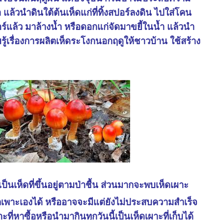
้วนำดินใต้ต้นเห็ดแก่ที่ทิ้งสปอร์ลงดิน ไปใส่โคน
ร์แล้ว มาล้างน้ำ หรือดอกแก่จัดมาขยี้ในน้ำ แล้วนำ
ู้เรื่องการผลิตเห็ดระโงกนอกฤดูให้ชาวบ้าน ใช้สร้าง
เป็นเห็ดที่ขึ้นอยู่ตามป่าชื้น ส่วนมากจะพบเห็ดเผาะ
รถเพาะเองได้ หรืออาจจะมีแต่ยังไม่ประสบความสำเร็จ
ะที่หาซื้อหรือนำมากินทุกวันนี้เป็นเห็ดเผาะที่เก็บได้