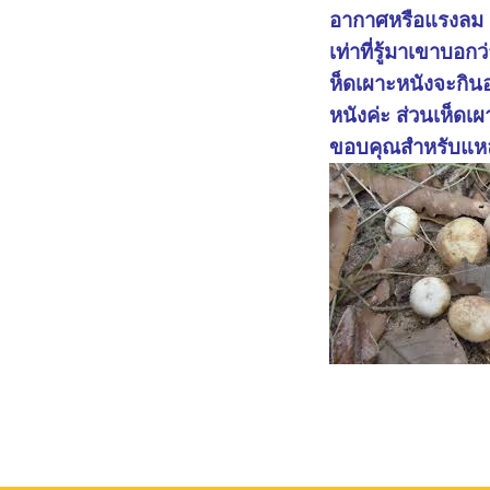
อากาศหรือแรงลม
เท่าที่รู้มาเขาบอกว
ห็ดเผาะหนังจะกินอร
หนังค่ะ ส่วนเห็ดเ
ขอบคุณสำหรับแหล่