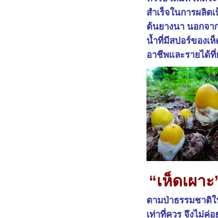
สำเร็จในการผลิตเห
ต้นยางนา นอกจากนี
น้ำที่มีสปอร์ของเ
อาชีพและรายได้ที่
“เห็ดเผาะ
ตามป่าธรรมชาติในช
เท่าที่ควร จึงไม่ค่