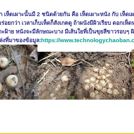
่า เห็ดเผาะนั้นมี 2 ชนิดด้วยกัน คือ เห็ดเผาะหนัง กับ เห็ดเ
่อยกว่า เวลาเก็บเห็ดก็สังเกตดู ถ้าผนังมีผิวเรียบ ดอกเห็ด
ผาะฝ้าย หนังจะมีลักษณะบาง มีเส้นใยที่เป็นขุยสีขาวรอบๆ ผ
งที่มาของข้อมูล:
https://www.technologychaoban.