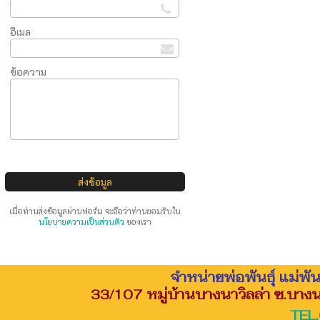
อีเมล
ข้อความ
เมื่อท่านส่งข้อมูลผ่านฟอร์ม จะถือว่าท่านยอมรับใน
นโยบายความเป็นส่วนตัว
ของเรา
จำหน่ายพ่อพันธุ์ แม่พั
33/107 หมู่บ้านบางนาวิลล่า ซ.บา
TEL.