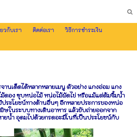
ี่ยวกับเรา
ติดต่อเรา
วิธีการชำระเงิน
จานเด็ดได้หลากหลายเมนู ตัวอย่าง แกงอ่อม แกง
้ดอง ซุบหน่อไม้ หน่อไม้ผัดไข่ หรือแม้แต่ต้มจิ้มน้ำ
งมีประโยชน์ทางด้านอื่นๆ อีกหลายประการของหน่อ
สารพิษในระบบทางเดินอาหาร แล้วขับถ่ายออกจาก
ายน้ำ อุดมไปด้วยกรดอะมิโนที่เป็นประโยชน์กับ