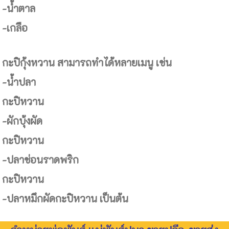
-น้ำตาล
-เกลือ
กะปิกุ้งหวาน สามารถทำได้หลายเมนู เช่น
-น้ำปลา
กะปิหวาน
-ผักบุ้งผัด
กะปิหวาน
-ปลาช่อนราดพริก
กะปิหวาน
-ปลาหมึกผัดกะปิหวาน เป็นต้น