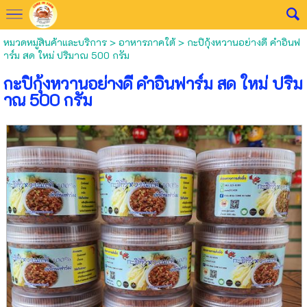
หมวดหมู่สินค้าและบริการ
>
อาหารภาคใต้
> กะปิกุ้งหวานอย่างดี คำอินฟ
าร์ม สด ใหม่ ปริมาณ 500 กรัม
กะปิกุ้งหวานอย่างดี คำอินฟาร์ม สด ใหม่ ปริม
าณ 500 กรัม