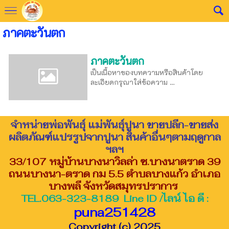
ภาคตะวันตก
ภาคตะวันตก
เป็นเนื้อหาของบทความหรือสินค้าโดย
ละเอียดกรุณาใส่ข้อความ …
จำหน่ายพ่อพันธุ์ แม่พันธุ์ปูนา ขายปลีก-ขายส่ง
ผลิตภัณฑ์แปรรูปจากปูนา สินค้าอื่นๆตามฤดูกาล
ฯลฯ
33/107 หมู่บ้านบางนาวิลล่า ซ.บางนาตราด 39
ถนนบางนา-ตราด กม 5.5 ตำบลบางแก้ว อำเภอ
บางพลี จังหวัดสมุทรปราการ
TEL.063-323-8189 Line ID /ไลน์ ไอ ดี :
puna251428
Copyright (c) 2025