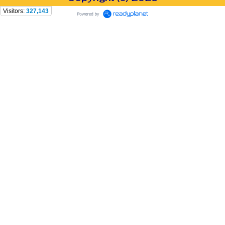
Visitors:
327,143