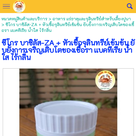
หมวดหมู่สินค้าและบริการ
>
อาหาร แร่ธาตุและจุลินทรีย์สำหรับเลี้ยงปูนา
> ซีโกร บาซิลัส-ZA + หัวเชื้อจุลินทรีย์เข้มข้น ยับยั้งการเจริญเติบโตของเชื้
อรา เเบคทีเรีย น้ำใส ไร้กลิ่น
ซีโกร บาซิลัส-ZA + หัวเชื้อจุลินทรีย์เข้มข้น ยั
บยั้งการเจริญเติบโตของเชื้อรา เเบคทีเรีย น้ำ
ใส ไร้กลิ่น