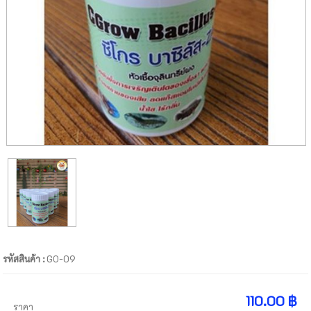
รหัสสินค้า :
GO-09
110.00 ฿
ราคา