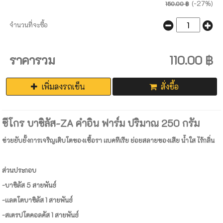
(-27%)
150.00 ฿
จำนวนที่จะซื้อ
ราคารวม
110.00 ฿
เพิ่มลงรถเข็น
สั่งซื้อ
ซีโกร บาซิลัส-ZA คำอิน ฟาร์ม ปริมาณ 250 กรัม
ช่วยยับยั้งการเจริญเติบโตของเชื้อรา เเบคทีเรีย ย่อยสลายของเสีย น้ำใส ไร้กลิ่น
ส่วนประกอบ
-บาซิลัส 5 สายพันธ์
-เเลตโตบาซิลัส 1 สายพันธ์
-สเตรปโตคอลคัส 1 สายพันธ์