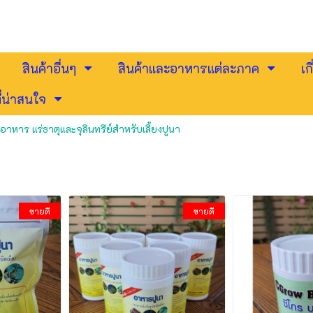
สินค้าอื่นๆ
สินค้าและอาหารแต่ละภาค
เก
่น่าสนใจ
อาหาร แร่ธาตุและจุลินทรีย์สำหรับเลี้ยงปูนา
ขายดี
ขายดี