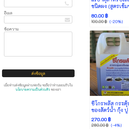
ชนิดผง (สูตรเข้มข
อีเมล
80.00 ฿
(-20%)
100.00 ฿
ข้อความ
เมื่อท่านส่งข้อมูลผ่านฟอร์ม จะถือว่าท่านยอมรับใน
นโยบายความเป็นส่วนตัว
ของเรา
ซีโกรพลัส กระตุ
ของสัตว์น้ำ กุ้ง 
270.00 ฿
(-4%)
280.00 ฿