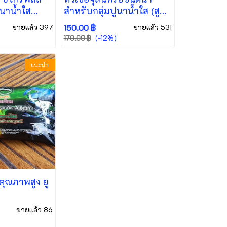
ูนาน้ำใส
สำหรับกลุ่มปูนาน้ำใส (สูตร
พิเศษ)
ขายแล้ว 397
150.00 ฿
ขายแล้ว 531
(-12%)
170.00 ฿
แนะนำ
คุณภาพสูง ยู
ขายแล้ว 86
)