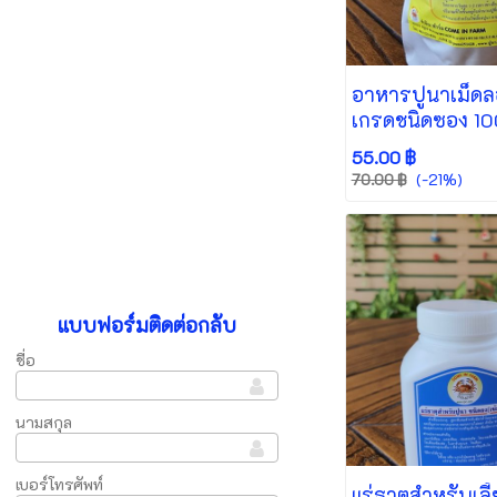
อาหารปูนาเม็ดล
เกรดชนิดซอง 10
55.00 ฿
(-21%)
70.00 ฿
แบบฟอร์มติดต่อกลับ
ชื่อ
นามสกุล
เบอร์โทรศัพท์
แร่ธาตุสำหรับเลี