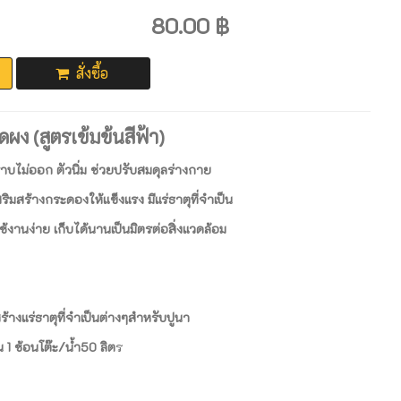
80.00 ฿
สั่งซื้อ
ดผง (สูตรเข้มข้นสีฟ้า)
าบไม่ออก ตัวนิ่ม ช่วยปรับสมดุลร่างกาย
ิมสร้างกระดองให้แข็งแรง มีแร่ธาตุที่จำเป็น
้งานง่าย เก็บได้นานเป็นมิตรต่อสิ่งแวดล้อม
สร้างแร่ธาตุที่จำเป็นต่างๆสำหรับปูนา
 ช้อนโต๊ะ/น้ำ50 ลิต
ร