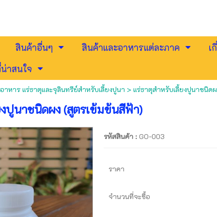
สินค้าอื่นๆ
สินค้าและอาหารแต่ละภาค
เก
่น่าสนใจ
อาหาร แร่ธาตุและจุลินทรีย์สำหรับเลี้ยงปูนา
> แร่ธาตุสำหรับเลี้ยงปูนาชนิดผง
ยงปูนาชนิดผง (สูตรเข้มข้นสีฟ้า)
รหัสสินค้า :
GO-003
ราคา
จำนวนที่จะซื้อ