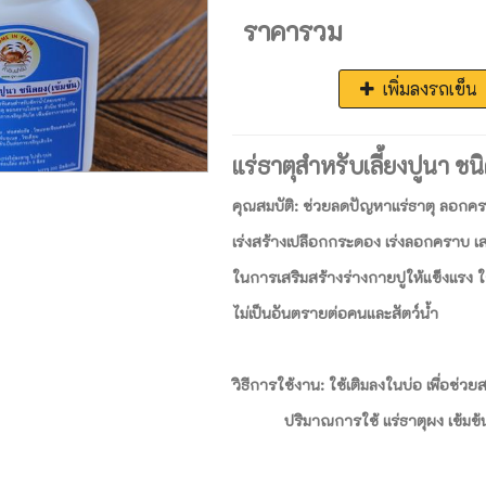
ราคารวม
เพิ่มลงรถเข็น
แร่ธาตุสำหรับเลี้ยงปูนา ชนิ
คุณสมบัติ: ช่วยลดปัญหาแร่ธาตุ ลอกคร
เร่งสร้างเปลือกกระดอง เร่งลอกคราบ เสร
ในการเสริมสร้างร่างกายปูให้แข็งแรง ใช
ไม่เป็นอันตรายต่อคนและสัตว์น้ำ
วิธีการใช้งาน: ใช้เติมลงในบ่อ เพื่อช่วย
ปริมาณการใช้ แร่ธาตุผง เข้มข้น 1