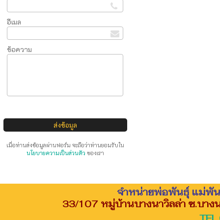
อีเมล
ข้อความ
เมื่อท่านส่งข้อมูลผ่านฟอร์ม จะถือว่าท่านยอมรับใน
นโยบายความเป็นส่วนตัว
ของเรา
จำหน่ายพ่อพันธุ์ แม่พั
33/107 หมู่บ้านบางนาวิลล่า ซ.บา
TEL.